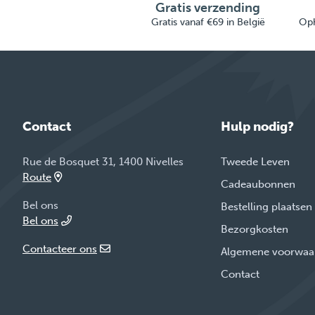
Gratis verzending
Gratis vanaf €69 in België
Oph
Contact
Hulp nodig?
Rue de Bosquet 31, 1400 Nivelles
Tweede Leven
Route
Cadeaubonnen
Bel ons
Bestelling plaatsen
Bel ons
Bezorgkosten
Contacteer ons
Algemene voorwaa
Contact