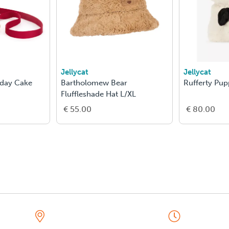
Jellycat
Jellycat
hday Cake
Bartholomew Bear
Rufferty Pu
Fluffleshade Hat L/XL
€ 55.00
€ 80.00