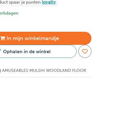
duct spaar je
punten
loyalty
erkdagen
In
mijn
winkelmandje
Ophalen in de winkel
g
AMUSEABLES MULSHI WOODLAND FLOOR