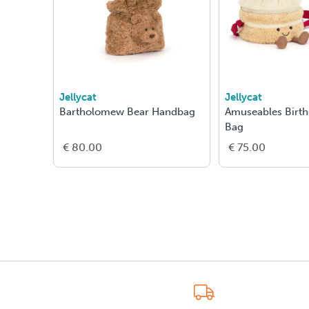
Jellycat
Jellycat
Bartholomew Bear Handbag
Amuseables Birt
Bag
€ 80.00
€ 75.00