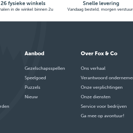
26 fysieke winkels
Snelle levering
alen in de winkel binnen 2u
Vandaag besteld, morgen verstuur
Aanbod
Over Fox & Co
Gezelschapsspellen
Ons verhaal
Speelgoed
Verantwoord onderneme
Puzzels
Onze verplichtingen
Nieuw
Onze diensten
rden
Service voor bedrijven
Ga mee op avontuur!