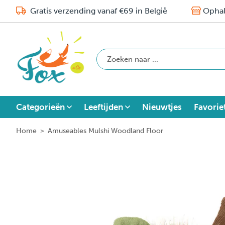
Gratis verzending vanaf €69 in België
Ophal
Categorieën
Leeftijden
Nieuwtjes
Favorie
Home
>
Amuseables Mulshi Woodland Floor