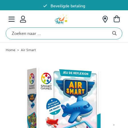
Beveiligde betaling
Gratis verzending vanaf €69 in België
Home
>
Air Smart