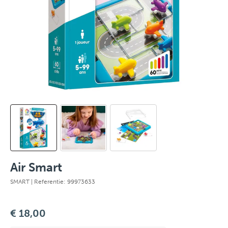
Air Smart
SMART
| Referentie: 99973633
€ 18,00