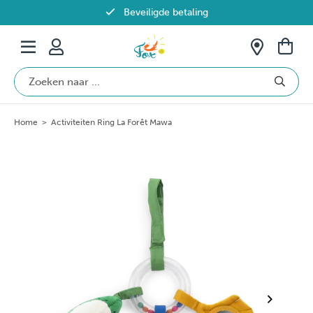
Beveiligde betaling
Gratis verzending vanaf €69 in België
Home
>
Activiteiten Ring La Forêt Mawa