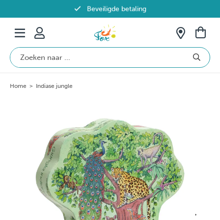
Beveiligde betaling
Gratis verzending vanaf €69 in België
Home
>
Indiase jungle