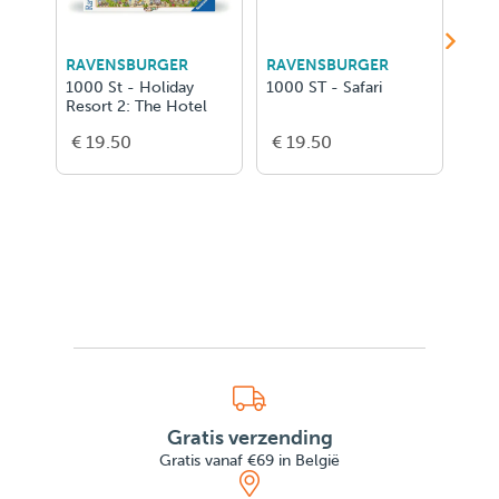
RAVENSBURGER
RAVENSBURGER
RAV
1000 St - Holiday
1000 ST - Safari
1500
Resort 2: The Hotel
Taj 
€ 19.50
€ 19.50
€ 2
Gratis verzending
Gratis vanaf €69 in België