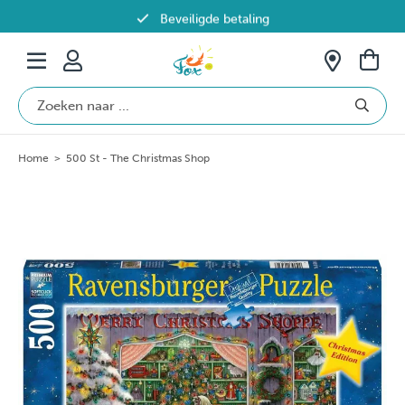
Beveiligde betaling
Gratis verzending vanaf €69 in België
Home
>
500 St - The Christmas Shop