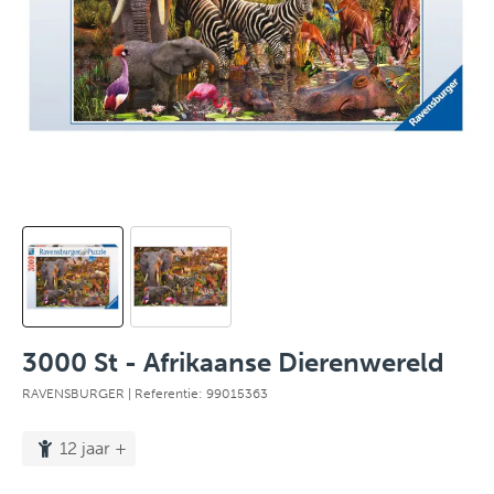
3000 St - Afrikaanse Dierenwereld
RAVENSBURGER
| Referentie: 99015363
12 jaar +