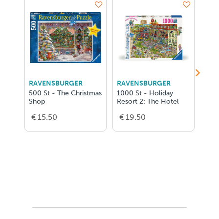
RAVENSBURGER
RAVENSBURGER
RAV
500 St - The Christmas
1000 St - Holiday
1000
Shop
Resort 2: The Hotel
€ 15.50
€ 19.50
€ 1