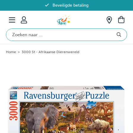
Beveiligde betaling
Gratis verzending vanaf €69 in België
Home
>
3000 St - Afrikaanse Dierenwereld