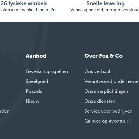
26 fysieke winkels
Snelle levering
alen in de winkel binnen 2u
Vandaag besteld, morgen verstuur
Aanbod
Over Fox & Co
Gezelschapsspellen
Ons verhaal
Speelgoed
Verantwoord onderneme
Puzzels
Onze verplichtingen
Nieuw
Onze diensten
rden
Service voor bedrijven
Ga mee op avontuur!