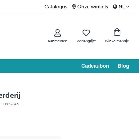
Catalogus
Onze winkels
NL
Aanmelden
Verlanglijst
Winkelmandje
Cadeaubon
Blog
rderij
e: 99973346