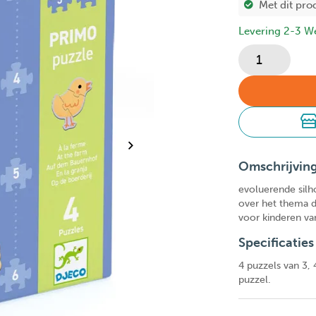
Met dit pro
Levering 2-3 W
Omschrijvin
evoluerende silh
over het thema d
voor kinderen van
Specificaties
4 puzzels van 3, 
puzzel.