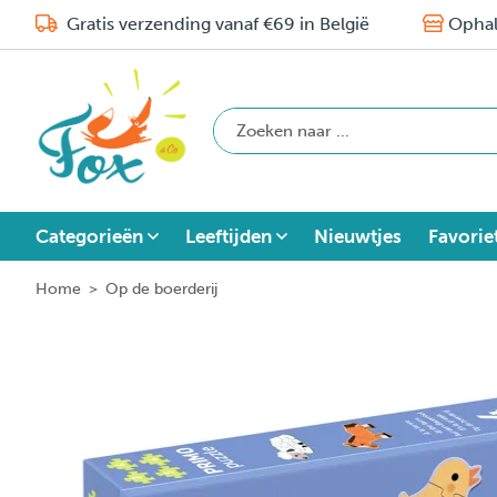
Gratis verzending vanaf €69 in België
Ophal
Categorieën
Leeftijden
Nieuwtjes
Favorie
Home
>
Op de boerderij