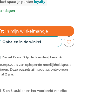
duct spaar je
punten
loyalty
erkdagen
In
mijn
winkelmandje
Ophalen in de winkel
g
Puzzel Primo ‘Op de boerderij’ bevat 4
ouetpuzzels van oplopende moeilijkheidsgraad
ieren. Deze puzzels zijn speciaal ontworpen
af 2 jaar.
4, 5 en 6 stukken en het voorbeeld van elke