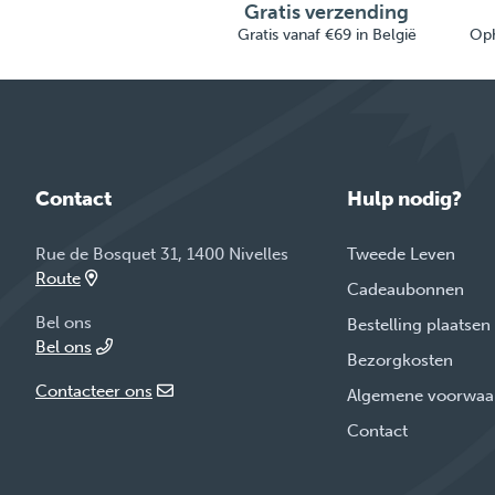
Gratis verzending
Gratis vanaf €69 in België
Oph
Contact
Hulp nodig?
Rue de Bosquet 31, 1400 Nivelles
Tweede Leven
Route
Cadeaubonnen
Bel ons
Bestelling plaatsen
Bel ons
Bezorgkosten
Contacteer ons
Algemene voorwaa
Contact