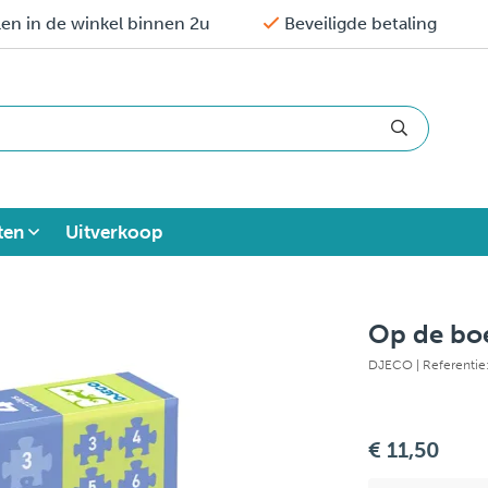
en in de winkel binnen 2u
Beveiligde betaling
ten
Uitverkoop
Op de boe
DJECO
| Referenti
€ 11,50