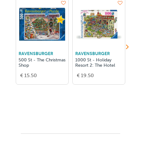
RAVENSBURGER
RAVENSBURGER
RAV
500 St - The Christmas
1000 St - Holiday
1000
Shop
Resort 2: The Hotel
€ 15.50
€ 19.50
€ 1