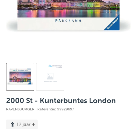
2000 St - Kunterbuntes London
RAVENSBURGER
| Referentie: 99929697
12 jaar +