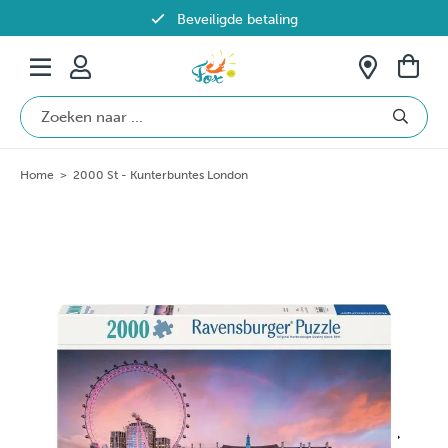
Beveiligde betaling
Gratis verzending vanaf €69 in België
Home
>
2000 St - Kunterbuntes London