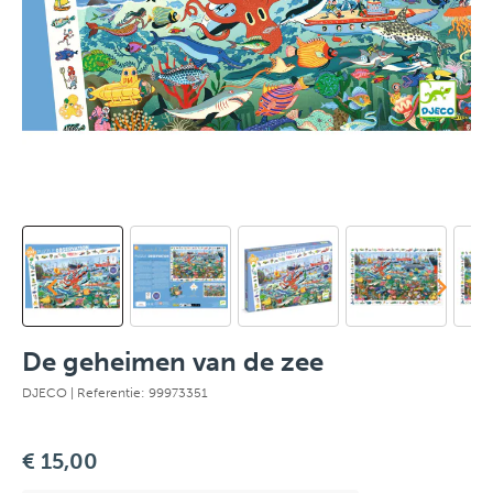
De geheimen van de zee
DJECO
| Referentie: 99973351
€ 15,00