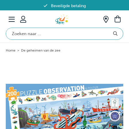
Beveiligde betaling
Gratis verzending vanaf €69 in België
Home
>
De geheimen van de zee