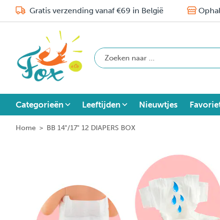
Gratis verzending vanaf €69 in België
Ophal
Categorieën
Leeftijden
Nieuwtjes
Favorie
Home
>
BB 14"/17" 12 DIAPERS BOX