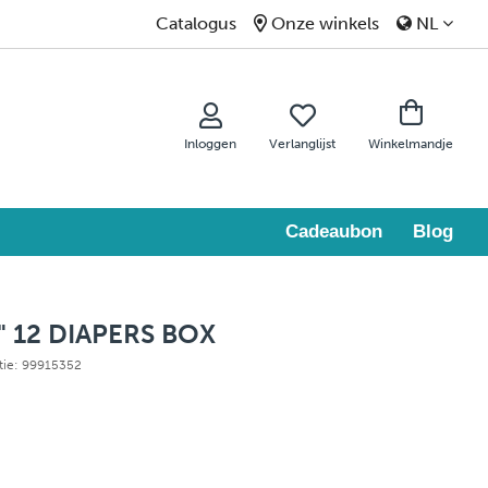
Catalogus
Onze winkels
NL
Inloggen
Verlanglijst
Winkelmandje
Cadeaubon
Blog
7" 12 DIAPERS BOX
ntie: 99915352