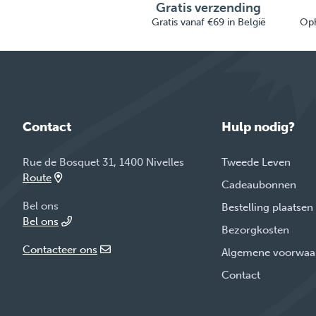
Gratis verzending
Gratis vanaf €69 in België
Oph
Contact
Hulp nodig?
Rue de Bosquet 31, 1400 Nivelles
Tweede Leven
Route
Cadeaubonnen
Bel ons
Bestelling plaatsen
Bel ons
Bezorgkosten
Contacteer ons
Algemene voorwaa
Contact