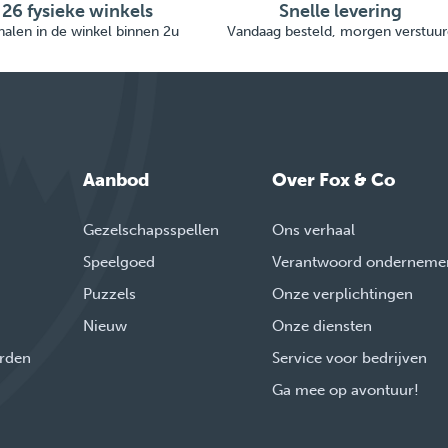
26 fysieke winkels
Snelle levering
alen in de winkel binnen 2u
Vandaag besteld, morgen verstuur
Aanbod
Over Fox & Co
Gezelschapsspellen
Ons verhaal
Speelgoed
Verantwoord onderneme
Puzzels
Onze verplichtingen
Nieuw
Onze diensten
rden
Service voor bedrijven
Ga mee op avontuur!