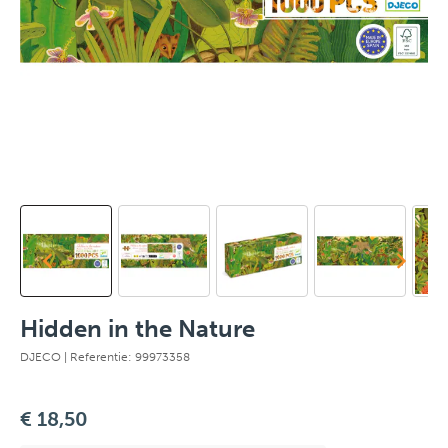
Hidden in the Nature
DJECO
| Referentie: 99973358
€ 18,50