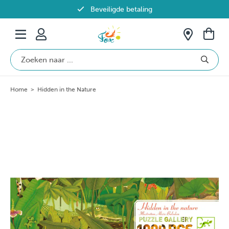
Beveiligde betaling
Gratis verzending vanaf €69 in België
Home
>
Hidden in the Nature