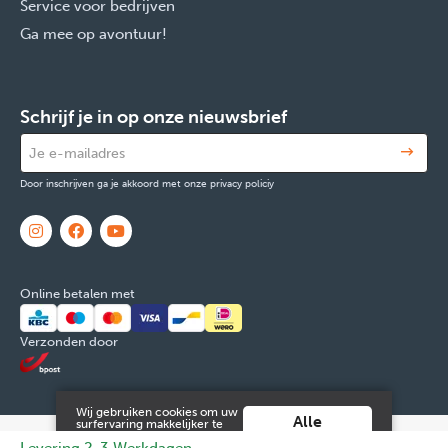
Service voor bedrijven
Ga mee op avontuur!
Schrijf je in op onze nieuwsbrief
Door inschrijven ga je akkoord met onze privacy policiy
Online betalen met
Verzonden door
Wij gebruiken cookies om uw
Alle
surfervaring makkelijker te
maken. Door verder gebruik
cookies
© 2026 FOX & Cie
Ondernemingsnr: 0551.965.335
Powered by