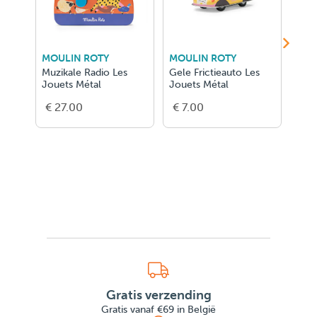
MOULIN ROTY
MOULIN ROTY
MOU
Muzikale Radio Les
Gele Frictieauto Les
Rode
Jouets Métal
Jouets Métal
Peti
€ 27.00
€ 7.00
€ 7
Gratis verzending
Gratis vanaf €69 in België