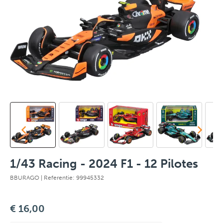
1/43 Racing - 2024 F1 - 12 Pilotes
BBURAGO
| Referentie: 99945332
€ 16,00