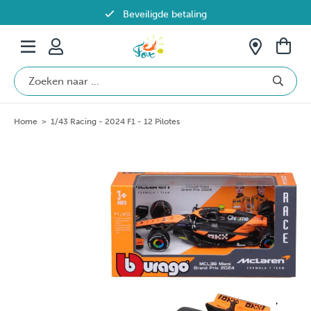
Beveiligde betaling
Gratis verzending vanaf €69 in België
Home
>
1/43 Racing - 2024 F1 - 12 Pilotes