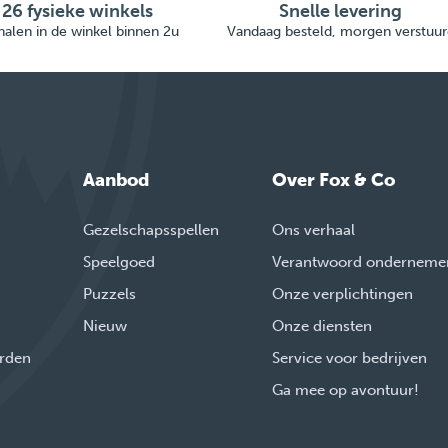
26 fysieke winkels
Snelle levering
alen in de winkel binnen 2u
Vandaag besteld, morgen verstuur
Aanbod
Over Fox & Co
Gezelschapsspellen
Ons verhaal
Speelgoed
Verantwoord onderneme
Puzzels
Onze verplichtingen
Nieuw
Onze diensten
rden
Service voor bedrijven
Ga mee op avontuur!