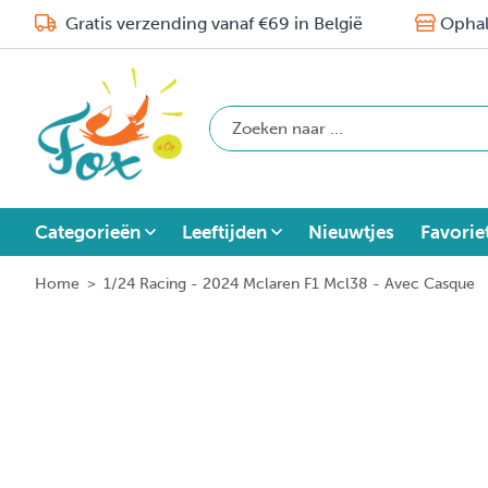
Gratis verzending vanaf €69 in België
Ophal
Categorieën
Leeftijden
Nieuwtjes
Favorie
Home
>
1/24 Racing - 2024 Mclaren F1 Mcl38 - Avec Casque