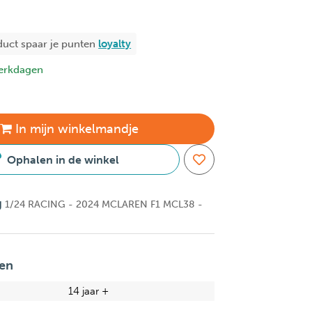
duct spaar je
punten
loyalty
erkdagen
In
mijn
winkelmandje
Ophalen in de winkel
g
1/24 RACING - 2024 MCLAREN F1 MCL38 -
en
14 jaar +