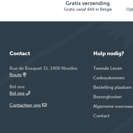
Gratis verzending
Gratis vanaf €69 in België
Oph
Contact
Hulp nodig?
Rue de Bosquet 31, 1400 Nivelles
Tweede Leven
Route
Cadeaubonnen
Bel ons
Bestelling plaatsen
Bel ons
Bezorgkosten
Contacteer ons
Algemene voorwaa
Contact