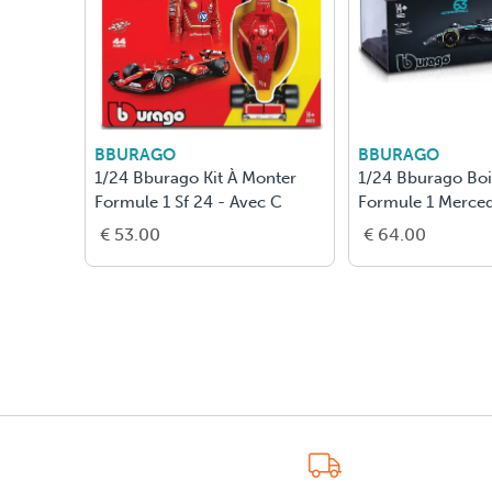
BBURAGO
BBURAGO
1/24 Bburago Kit À Monter
1/24 Bburago Boit
Formule 1 Sf 24 - Avec C
Formule 1 Merce
€ 53.00
€ 64.00