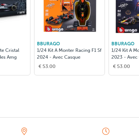
BBURAGO
BBURAGO
e Cristal
1/24 Kit A Monter Racing F1 Sf
1/24 Kit A M
des Amg
2024 - Avec Casque
2023 - Avec
€ 53.00
€ 53.00