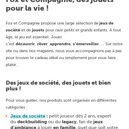
pour la vie !
Fox et Compagnie propose une large sélection de
jeux de
société
et de
jouets
pour ravir petits et grands enfants. A tout
âge, le jeu est essentiel. Jouer
c’est
découvrir
,
rêver
,
apprendre
,
s’émerveiller
, … Sur notre
site ou dans nos magasins, nous vous accompagnons pas à pas
pour trouver le cadeau idéal ou simplement pour vous faire
plaisir.
Des jeux de société, des jouets et bien
plus !
Pour vous guider, nos produits sont organisés en différentes
catégories :
Jeux de société
:
petit joueur dès 2 ans, expert
du
deckbuilding
ou du
legacy
, fan de
jeux
d’ambiance
à jouer
en famille
, quel que soit votre