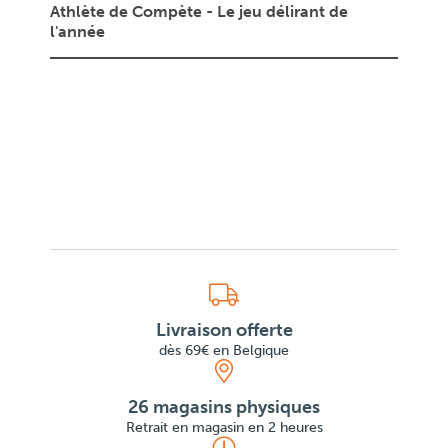
ie
Athlète de Compète - Le jeu délirant de
Vroom
l'année
Livraison offerte
dès 69€ en Belgique
26 magasins physiques
Retrait en magasin en 2 heures