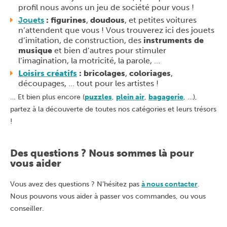
profil nous avons un jeu de société pour vous !
Jouets
:
figurines
,
doudous
, et petites voitures
n’attendent que vous ! Vous trouverez ici des jouets
d’imitation, de construction, des
instruments de
musique
et bien d’autres pour stimuler
l’imagination, la motricité, la parole, …
Loisirs créatifs
:
bricolages
,
coloriages
,
découpages, ... tout pour les artistes !
… Et bien plus encore (
puzzles
,
plein air
,
bagagerie
, …),
partez à la découverte de toutes nos catégories et leurs trésors
!
Des questions ? Nous sommes là pour
vous aider
Vous avez des questions ? N’hésitez pas
à nous contacter
.
Nous pouvons vous aider à passer vos commandes, ou vous
conseiller.