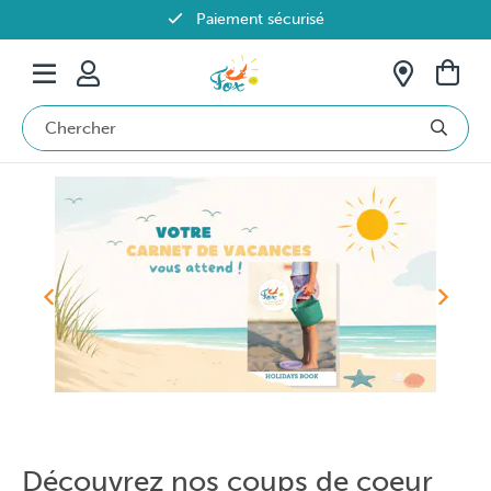
Paiement sécurisé
Livraison offerte dès 69€ en Belgique
Découvrez nos coups de coeur