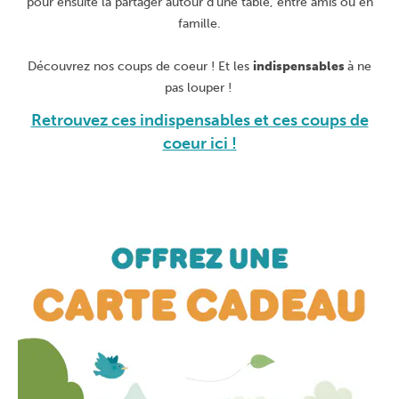
pour ensuite la partager autour d’une table, entre amis ou en
famille.
Découvrez nos coups de coeur ! Et les
indispensables
à ne
pas louper !
Retrouvez ces indispensables et ces coups de
coeur ici !