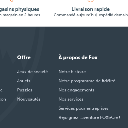
asins physiques
Livraison rapide
en magasin en 2 heures
Commandé aujourd'hui, expédié demain
Offre
À propos de Fox
Jeux de société
Notre histoire
Jouets
Notre programme de fidélité
de
Puzzles
Nos engagements
ison
Nouveautés
Nos services
Services pour entreprises
Rejoignez l'aventure FOX&Cie !