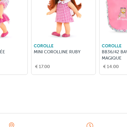
COROLLE
COROLLE
FÉE
MINI COROLLINE RUBY
BB36/42 BA
MAGIQUE
€ 17.00
€ 14.00