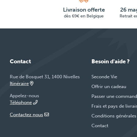
Livraison offerte
26 mag
dès 69€ en Belgique
Retrait 
Contact
Besoin d'aide ?
Rue de Bosquet 31, 1400 Nivelles
Seconde Vie
Itinéraire
Offrir un cadeau
Appelez-nous
Passer une comman
Téléphone
Frais et pays de livra
Contactez nous
Conditions générales
Contact