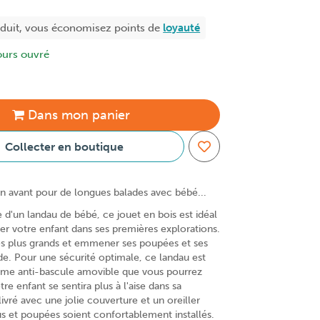
oduit, vous économisez
points de
loyauté
ours ouvré
Dans
mon
panier
Collecter en boutique
n avant pour de longues balades avec bébé...
e d'un landau de bébé, ce jouet en bois est idéal
 votre enfant dans ses premières explorations.
 les plus grands et emmener ses poupées et ses
e. Pour une sécurité optimale, ce landau est
ème anti-bascule amovible que vous pourrez
tre enfant se sentira plus à l'aise dans sa
livré avec une jolie couverture et un oreiller
 et poupées soient confortablement installés.