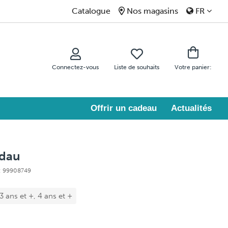
Catalogue
Nos magasins
FR
Connectez-vous
Liste de souhaits
Votre panier:
Offrir un cadeau
Actualités
ndau
e: 99908749
 3 ans et +, 4 ans et +