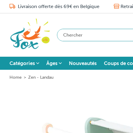
Livraison offerte dès 69€ en Belgique
Retra
Catégories
Âges
Nouveautés
Coups de co
Home
>
Zen - Landau