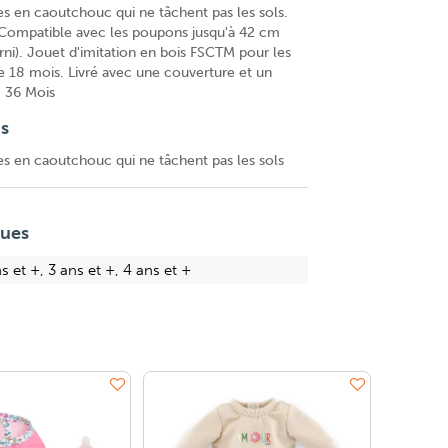
es en caoutchouc qui ne tâchent pas les sols.
 Compatible avec les poupons jusqu'à 42 cm
ni). Jouet d'imitation en bois FSCTM pour les
de 18 mois. Livré avec une couverture et un
- 36 Mois
ns
es en caoutchouc qui ne tâchent pas les sols
ques
s et +, 3 ans et +, 4 ans et +