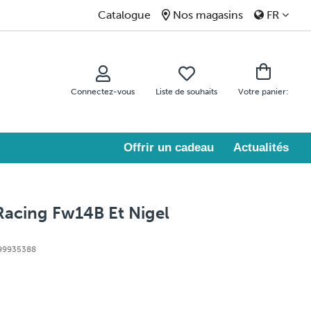
Catalogue
Nos magasins
FR
Connectez-vous
Liste de souhaits
Votre panier:
Offrir un cadeau
Actualités
Racing Fw14B Et Nigel
 99935388