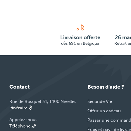
Livraison offerte
26 mag
dès 69€ en Belgique
Retrait 
Contact
Besoin d'aide ?
Rue de Bosquet 31, 1400 Nivelles
Seconde Vie
Itinéraire
Offrir un cadeau
Appelez-nous
Passer une comman
Téléphone
Frais et pays de livra