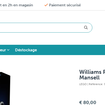
it en 2h en magasin
Paiement sécurisé
eur
Déstockage
Williams 
Mansell
LEGO
| Référence:
€ 80,00