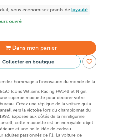
oduit, vous économisez
points de
loyauté
ours ouvré
Dans
mon
panier
Collecter en boutique
endez hommage à l’innovation du monde de la
LEGO Icons Williams Racing FW14B et Nigel
 une superbe maquette pour décorer votre
bureau. Créez une réplique de la voiture qui a
nsell vers la victoire lors du championnat du
992. Exposée aux côtés de la minifigurine
nsell, cette maquette est un incroyable objet
térieure et une belle idée de cadeau
ur adultes passionnés de F1. La voiture de