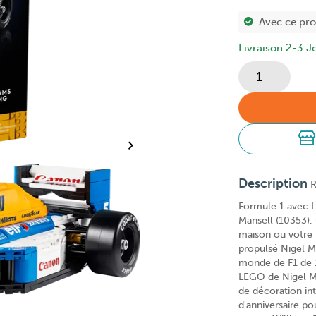
Avec ce pr
Livraison 2-3 J
Description
R
Formule 1 avec 
Mansell (10353),
maison ou votre 
propulsé Nigel Ma
monde de F1 de 1
LEGO de Nigel Ma
de décoration in
d'anniversaire po