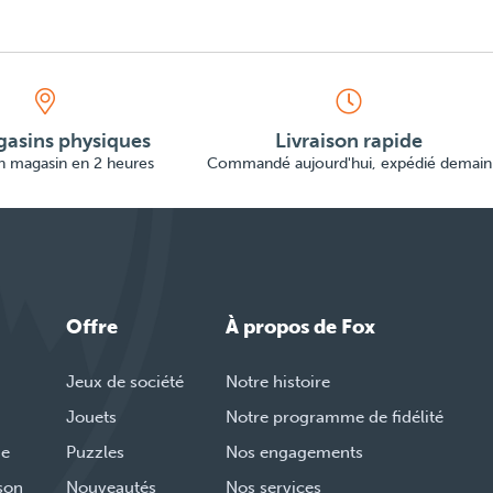
asins physiques
Livraison rapide
en magasin en 2 heures
Commandé aujourd'hui, expédié demain
Offre
À propos de Fox
Jeux de société
Notre histoire
Jouets
Notre programme de fidélité
de
Puzzles
Nos engagements
ison
Nouveautés
Nos services