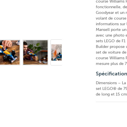
course Williams
fonctionnelle, de
Goodyear et un m
volant de course
informations sur 
Mansell porte un
avec une photo e
sets LEGO de F1 p
Builder propose 
set de voiture d
course Williams
mesure plus de 7
Spécificatio
Dimensions – La 
set LEGO® de 79
de long et 15 cm