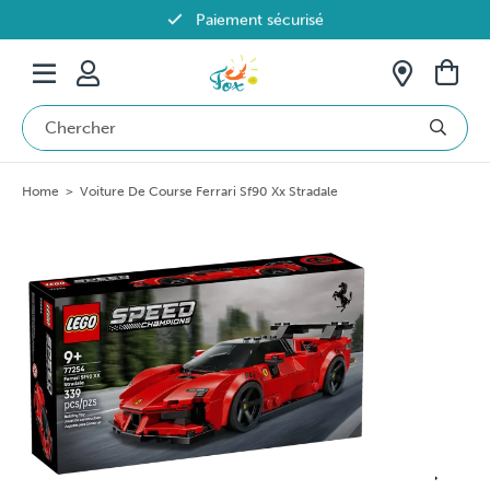
Paiement sécurisé
Livraison offerte dès 69€ en Belgique
Home
>
Voiture De Course Ferrari Sf90 Xx Stradale