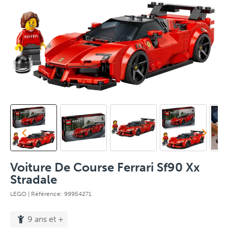
Voiture De Course Ferrari Sf90 Xx
Stradale
LEGO
| Référence: 99954271
9 ans et +