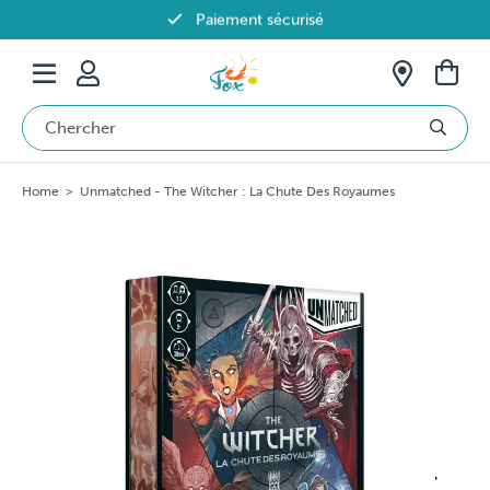
Paiement sécurisé
Livraison offerte dès 69€ en Belgique
Home
>
Unmatched - The Witcher : La Chute Des Royaumes