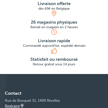
Livraison offerte
dès 69€ en Belgique
26 magasins physiques
Retrait en magasin en 2 heures
Livraison rapide
Commandé aujourd'hui, expédié demain
Statisfait ou remboursé
Retour gratuit sous 14 jours
Contact
Rue de Bosquet 31, 1400 Nivelles
Itinéraire