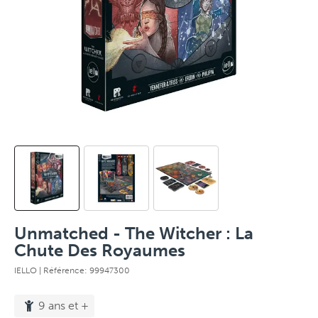
Unmatched - The Witcher : La
Chute Des Royaumes
IELLO
| Référence: 99947300
9 ans et +