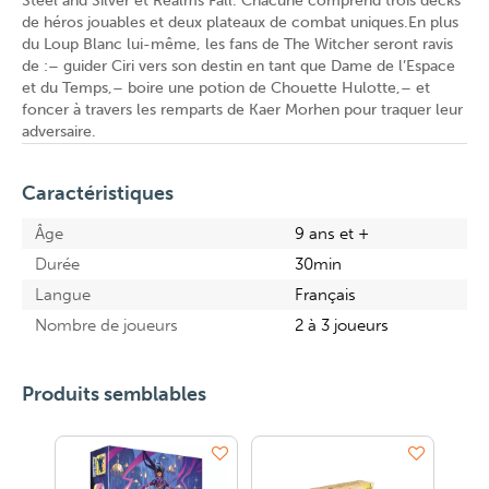
Steel and Silver et Realms Fall. Chacune comprend trois decks
de héros jouables et deux plateaux de combat uniques.En plus
du Loup Blanc lui-même, les fans de The Witcher seront ravis
de :– guider Ciri vers son destin en tant que Dame de l’Espace
et du Temps,– boire une potion de Chouette Hulotte,– et
foncer à travers les remparts de Kaer Morhen pour traquer leur
adversaire.
Caractéristiques
Âge
9 ans et +
Durée
30min
Langue
Français
Nombre de joueurs
2 à 3 joueurs
Produits semblables