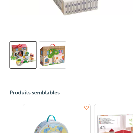
Produits semblables