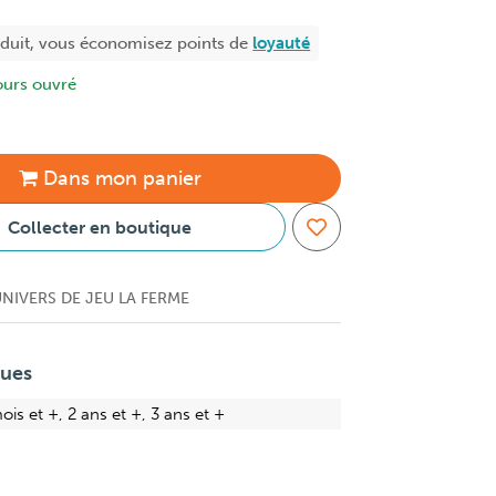
oduit, vous économisez
points de
loyauté
ours ouvré
Dans
mon
panier
Collecter en boutique
NIVERS DE JEU LA FERME
ques
ois et +, 2 ans et +, 3 ans et +