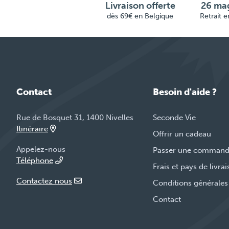
Livraison offerte
26 mag
dès 69€ en Belgique
Retrait 
Contact
Besoin d'aide ?
Rue de Bosquet 31, 1400 Nivelles
Seconde Vie
Itinéraire
Offrir un cadeau
Appelez-nous
Passer une comman
Téléphone
Frais et pays de livra
Contactez nous
Conditions générales
Contact