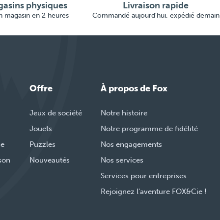
asins physiques
Livraison rapide
en magasin en 2 heures
Commandé aujourd'hui, expédié demain
Offre
À propos de Fox
Jeux de société
Notre histoire
Jouets
Notre programme de fidélité
de
Puzzles
Nos engagements
ison
Nouveautés
Nos services
Services pour entreprises
Rejoignez l'aventure FOX&Cie !