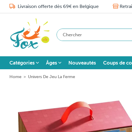
Livraison offerte dès 69€ en Belgique
Retra
Catégories
Âges
Nouveautés
Coups de co
Home
>
Univers De Jeu La Ferme