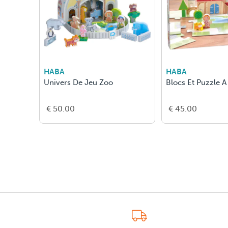
HABA
HABA
Univers De Jeu Zoo
Blocs Et Puzzle 
€ 50.00
€ 45.00