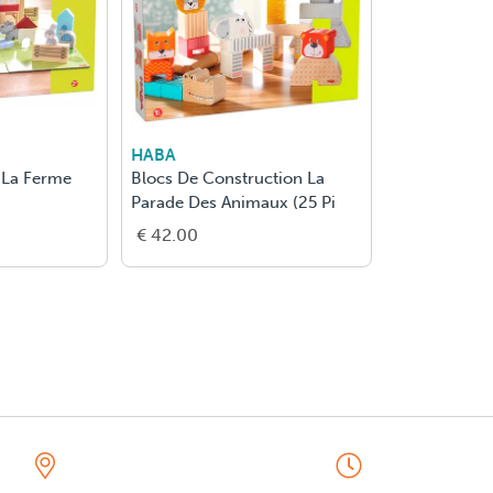
HABA
A La Ferme
Blocs De Construction La
Parade Des Animaux (25 Pi
€ 42.00