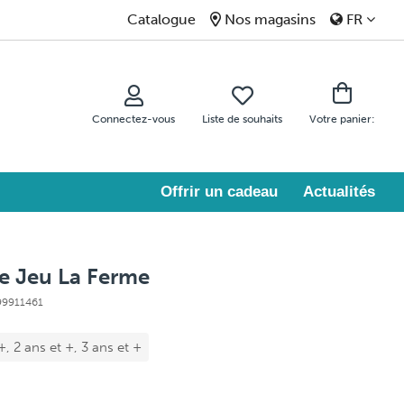
Catalogue
Nos magasins
FR
Connectez-vous
Liste de souhaits
Votre panier:
Offrir un cadeau
Actualités
e Jeu La Ferme
 99911461
+, 2 ans et +, 3 ans et +