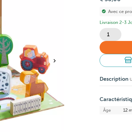
Avec ce pr
Livraison 2-3 J
Description
U
Caractéristi
Âge
12 m