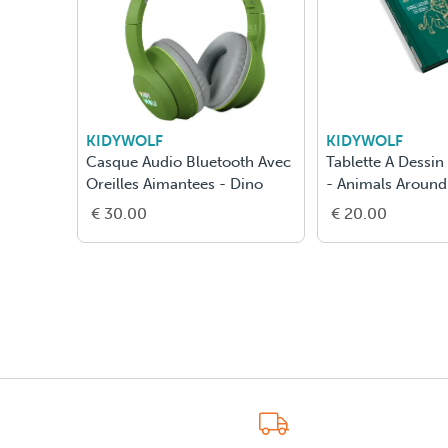
KIDYWOLF
KIDYWOLF
Casque Audio Bluetooth Avec
Tablette A Dessi
Oreilles Aimantees - Dino
- Animals Around
€ 30.00
€ 20.00