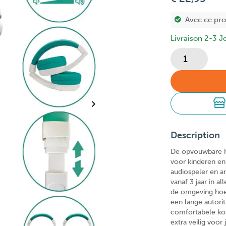
Avec ce pr
Livraison 2-3 J
Description
De opvouwbare h
voor kinderen en
audiospeler en a
vanaf 3 jaar in a
de omgeving hoef
een lange autorit
comfortabele ko
extra veilig voor