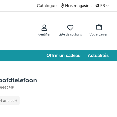
Catalogue
Nos magasins
FR
Identifier
Liste de souhaits
Votre panier:
Offrir un cadeau
Actualités
oofdtelefoon
 99930745
 4 ans et +