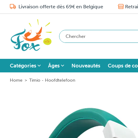
Livraison offerte dès 69€ en Belgique
Retra
Catégories
Âges
Nouveautés
Coups de co
Home
>
Timio - Hoofdtelefoon