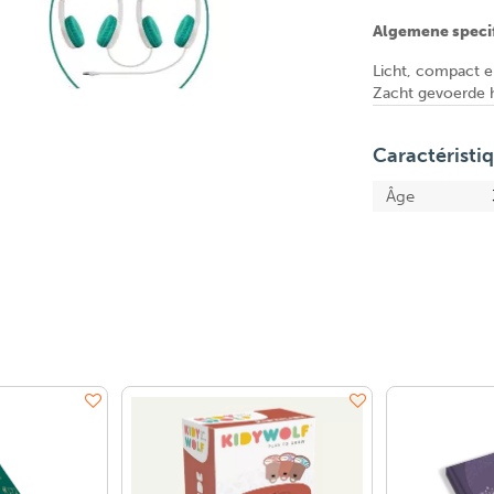
Algemene specif
Licht, compact 
Zacht gevoerde 
Caractéristi
Âge