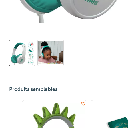
Produits semblables