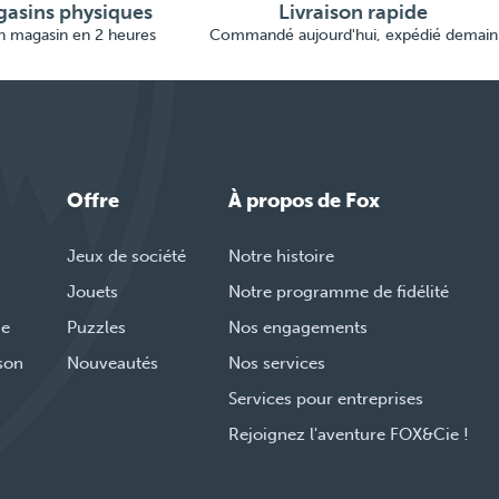
asins physiques
Livraison rapide
en magasin en 2 heures
Commandé aujourd'hui, expédié demain
Offre
À propos de Fox
Jeux de société
Notre histoire
Jouets
Notre programme de fidélité
de
Puzzles
Nos engagements
ison
Nouveautés
Nos services
Services pour entreprises
Rejoignez l'aventure FOX&Cie !