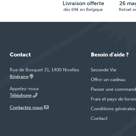
Livraison offerte
26 mag
dès 69€ en Belgique
Retrait 
Contact
Besoin d'aide ?
Rue de Bosquet 31, 1400 Nivelles
Seconde Vie
Itinéraire
Offrir un cadeau
Appelez-nous
Passer une comman
Téléphone
Frais et pays de livra
Contactez nous
Conditions générales
Contact