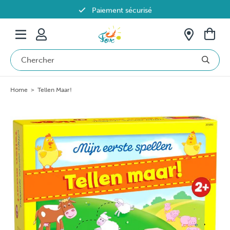
Paiement sécurisé
Livraison offerte dès 69€ en Belgique
Home
>
Tellen Maar!