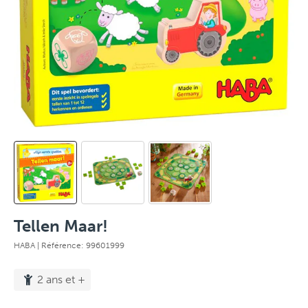
Tellen Maar!
HABA
| Référence: 99601999
2 ans et +