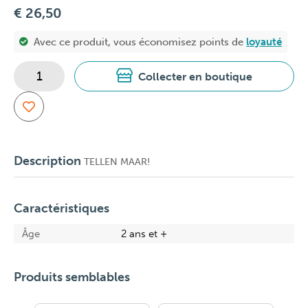
€ 26,50
Avec ce produit, vous économisez
points de
loyauté
Collecter en boutique
Description
TELLEN MAAR!
Caractéristiques
Âge
2 ans et +
Produits semblables