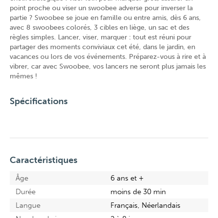
point proche ou viser un swoobee adverse pour inverser la
partie ? Swoobee se joue en famille ou entre amis, dès 6 ans,
avec 8 swoobees colorés, 3 cibles en liège, un sac et des
règles simples. Lancer, viser, marquer : tout est réuni pour
partager des moments conviviaux cet été, dans le jardin, en
vacances ou lors de vos événements. Préparez-vous à rire et à
vibrer, car avec Swoobee, vos lancers ne seront plus jamais les
mêmes !
Spécifications
Caractéristiques
Âge
6 ans et +
Durée
moins de 30 min
Langue
Français, Néerlandais