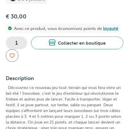
€ 30,00
Avec ce produit, vous économisez
points de
loyauté
Collecter en boutique
Description
Découvrez ce nouveau jeu tout-terrain qui vous fera vivre un
bel été ! Swoobee, c’est le jeu d’extérieur qui révolutionne le
frisbee et autres jeux de lancer. Facile à transporter, léger et
festif, il se joue partout, sur herbe, sable ou parquet. Deux
équipes s’affrontent en lançant leurs swoobees sur trois cibles
placées à 3, 4 et 5 mètres pour marquer 1, 2 ou 3 points selon
la distance. On joue en 21 points, et chaque lancer devient un
choix stratégique : viser loin pour marquer gros, assurer un