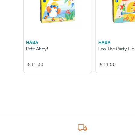
HABA
HABA
Pete Ahoy!
Leo The Party Li
€ 11.00
€ 11.00