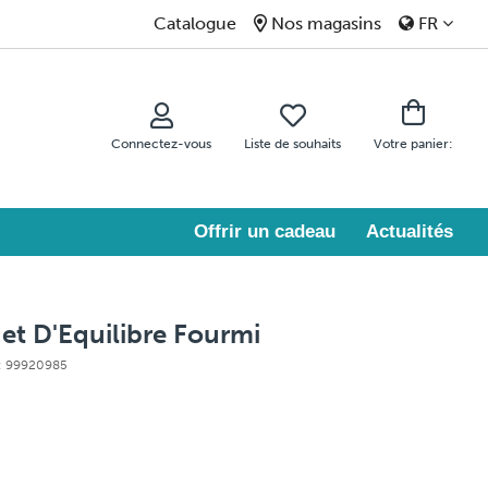
Catalogue
Nos magasins
FR
Connectez-vous
Liste de souhaits
Votre panier:
Offrir un cadeau
Actualités
et D'Equilibre Fourmi
e: 99920985