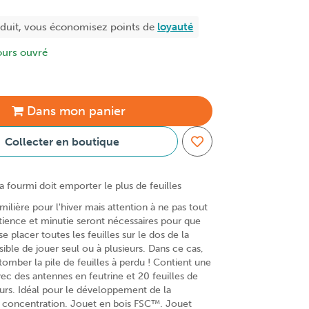
oduit, vous économisez
points de
loyauté
ours ouvré
Dans
mon
panier
Collecter en boutique
a fourmi doit emporter le plus de feuilles
rmilière pour l'hiver mais attention à ne pas tout
atience et minutie seront nécessaires pour que
e placer toutes les feuilles sur le dos de la
ssible de jouer seul ou à plusieurs. Dans ce cas,
t tomber la pile de feuilles à perdu ! Contient une
ec des antennes en feutrine et 20 feuilles de
eurs. Idéal pour le développement de la
la concentration. Jouet en bois FSC™. Jouet