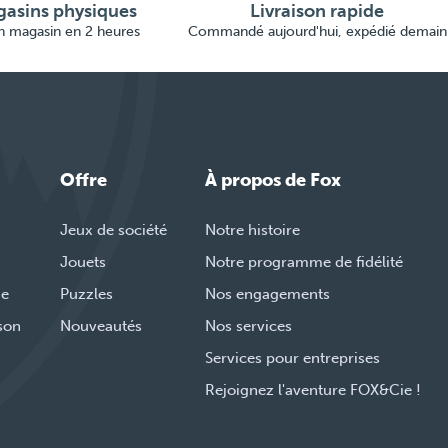
asins physiques
Livraison rapide
en magasin en 2 heures
Commandé aujourd'hui, expédié demain
Offre
À propos de Fox
Jeux de société
Notre histoire
Jouets
Notre programme de fidélité
de
Puzzles
Nos engagements
ison
Nouveautés
Nos services
Services pour entreprises
Rejoignez l'aventure FOX&Cie !