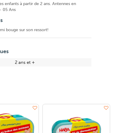
les enfants à partir de 2 ans. Antennes en
 - 05 Ans
ns
rmi bouge sur son ressort!
ques
2 ans et +