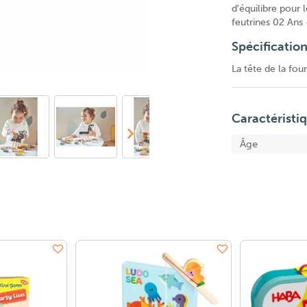
d'équilibre pour 
feutrines 02 Ans
Spécificatio
La tête de la fou
Caractéristi
Âge