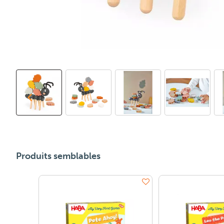
Produits semblables