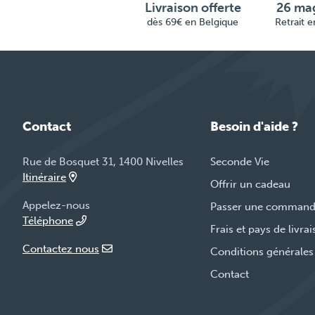
Livraison offerte
26 mag
dès 69€ en Belgique
Retrait 
Contact
Besoin d'aide ?
Rue de Bosquet 31, 1400 Nivelles
Seconde Vie
Itinéraire
Offrir un cadeau
Appelez-nous
Passer une comman
Téléphone
Frais et pays de livra
Contactez nous
Conditions générales
Contact