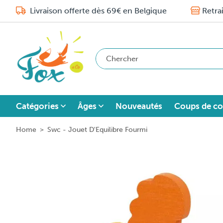
Livraison offerte dès 69€ en Belgique
Retra
Catégories
Âges
Nouveautés
Coups de co
Home
>
Swc - Jouet D'Equilibre Fourmi