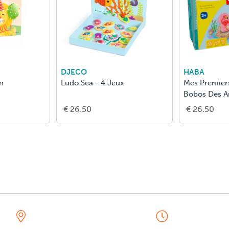
DJECO
HABA
on
Ludo Sea - 4 Jeux
Mes Premiers
Bobos Des 
€ 26.50
€ 26.50