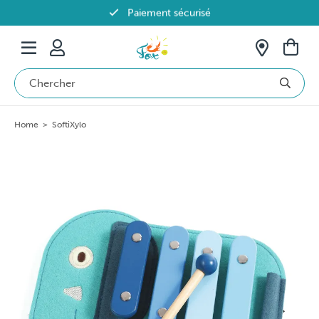
Paiement sécurisé
Livraison offerte dès 69€ en Belgique
Home
>
SoftiXylo