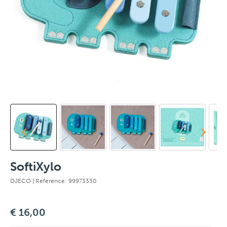
SoftiXylo
DJECO
| Référence: 99973330
€ 16,00