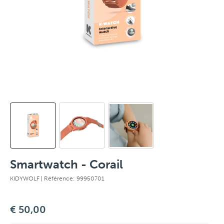
Smartwatch - Corail
KIDYWOLF
| Référence: 99950701
€ 50,00