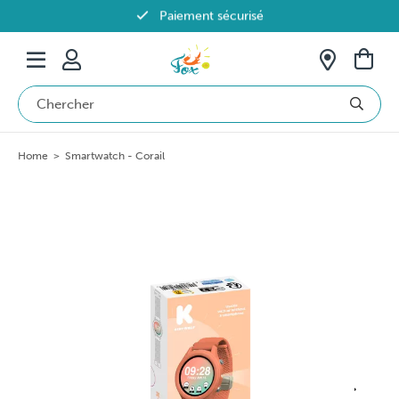
Paiement sécurisé
Livraison offerte dès 69€ en Belgique
Home
>
Smartwatch - Corail