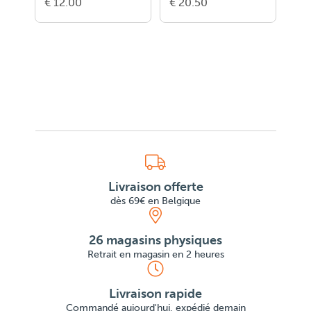
€ 12.00
€ 20.50
€ 5
Livraison offerte
dès 69€ en Belgique
26 magasins physiques
Retrait en magasin en 2 heures
Livraison rapide
Commandé aujourd'hui, expédié demain