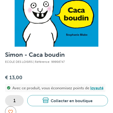
Simon - Caca boudin
ECOLE DES LOISIRS
| Référence: 99956747
€ 13,00
Avec ce produit, vous économisez
points de
loyauté
Collecter en boutique