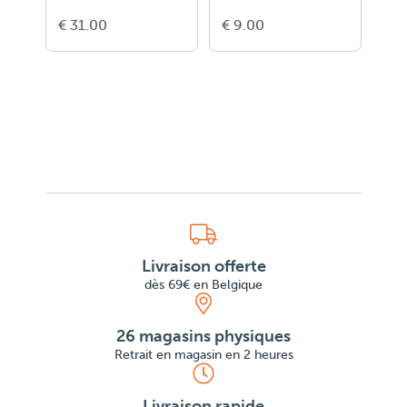
€ 31.00
€ 9.00
€ 9
Livraison offerte
dès 69€ en Belgique
26 magasins physiques
Retrait en magasin en 2 heures
Livraison rapide