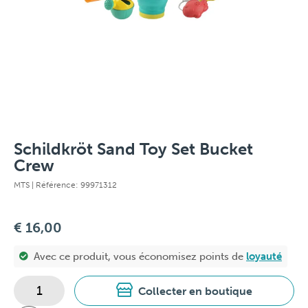
Schildkröt Sand Toy Set Bucket
Crew
MTS
| Référence: 99971312
€ 16,00
Avec ce produit, vous économisez
points de
loyauté
Collecter en boutique