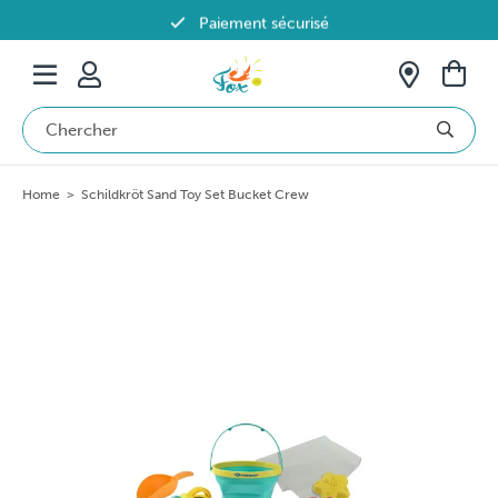
Paiement sécurisé
Livraison offerte dès 69€ en Belgique
Home
>
Schildkröt Sand Toy Set Bucket Crew