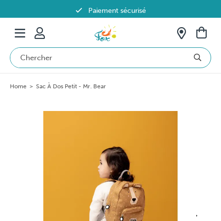
Paiement sécurisé
Livraison offerte dès 69€ en Belgique
Home
>
Sac À Dos Petit - Mr. Bear