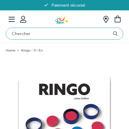
Paiement sécurisé
Livraison offerte dès 69€ en Belgique
Home
>
Ringo - Fr-En