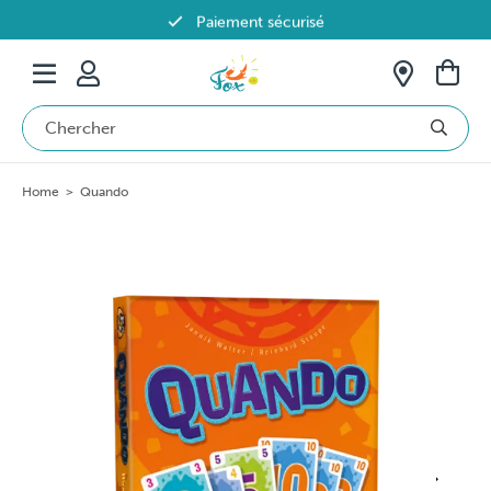
Paiement sécurisé
Livraison offerte dès 69€ en Belgique
Home
>
Quando