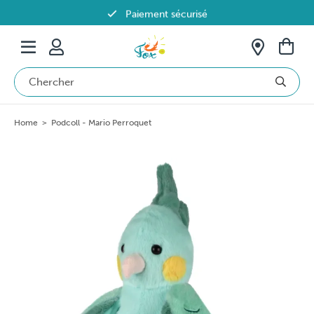
Paiement sécurisé
Livraison offerte dès 69€ en Belgique
Home
>
Podcoll - Mario Perroquet