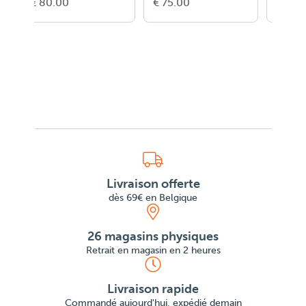
75.00
€ 55.00
€ 80.00
Livraison offerte
dès 69€ en Belgique
26 magasins physiques
Retrait en magasin en 2 heures
Livraison rapide
Commandé aujourd'hui, expédié demain