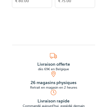
€ 80.00
€ 75.00
€ 5
Livraison offerte
dès 69€ en Belgique
26 magasins physiques
Retrait en magasin en 2 heures
Livraison rapide
Commandé aujourd'hui, expédié demain