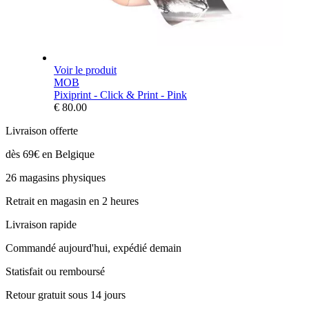
Voir le produit
MOB
Pixiprint - Click & Print - Pink
€ 80.00
Livraison offerte
dès 69€ en Belgique
26 magasins physiques
Retrait en magasin en 2 heures
Livraison rapide
Commandé aujourd'hui, expédié demain
Statisfait ou remboursé
Retour gratuit sous 14 jours