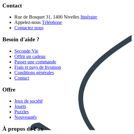
Contact
Rue de Bosquet 31, 1400 Nivelles
Itinéraire
Appelez-nous
Téléphone
Contactez nous
Besoin d'aide ?
Seconde Vie
Offrir un cadeau
Passer une commande
Frais et pays de livraison
Conditions générales
Contact
Offre
Jeux de société
Jouets
Puzzles
Nouveautés
À propos de Fox