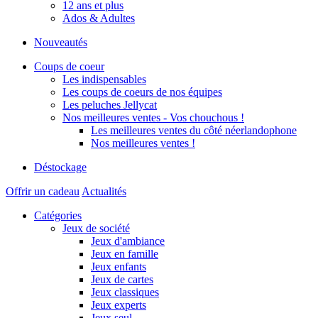
12 ans et plus
Ados & Adultes
Nouveautés
Coups de coeur
Les indispensables
Les coups de coeurs de nos équipes
Les peluches Jellycat
Nos meilleures ventes - Vos chouchous !
Les meilleures ventes du côté néerlandophone
Nos meilleures ventes !
Déstockage
Offrir un cadeau
Actualités
Catégories
Jeux de société
Jeux d'ambiance
Jeux en famille
Jeux enfants
Jeux de cartes
Jeux classiques
Jeux experts
Jeux seul