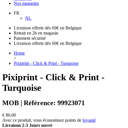
Nos magasins
FR
NL
Livraison offerte dès 69€ en Belgique
Retrait en 2h en magasin
Paiement sécurisé
Livraison offerte dès 69€ en Belgique
Home
>
Pixiprint - Click & Print - Turquoise
Pixiprint - Click & Print -
Turquoise
MOB
| Référence: 99923071
€ 80,00
Avec ce produit, vous économisez
points de
loyauté
Livraison 2-3 Jours ouvré