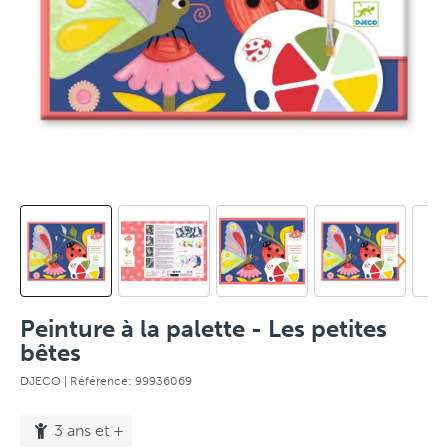
Peinture à la palette - Les petites
bêtes
DJECO
| Référence: 99936069
3 ans et +