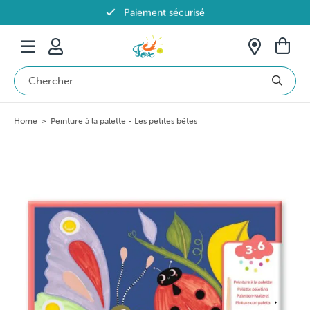
Paiement sécurisé
Livraison offerte dès 69€ en Belgique
Home
>
Peinture à la palette - Les petites bêtes