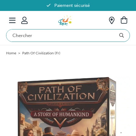
Paiement sécurisé
Livraison offerte dès 69€ en Belgique
Home
>
Path Of Civilization (Fr)