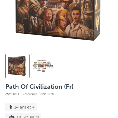
Path Of Civilization (Fr)
ASMODEE
| Référence: 99918976
14 ans et +
1 à 5joueurs