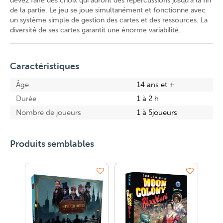
devez faire des choix qui auront des répercussions jusqu'à la fin
de la partie. Le jeu se joue simultanément et fonctionne avec
un système simple de gestion des cartes et des ressources. La
diversité de ses cartes garantit une énorme variabilité.
Caractéristiques
Âge
14 ans et +
Durée
1 à 2 h
Nombre de joueurs
1 à 5joueurs
Produits semblables