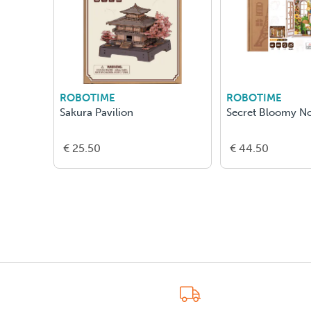
ROBOTIME
ROBOTIME
Sakura Pavilion
Secret Bloomy N
€ 25.50
€ 44.50