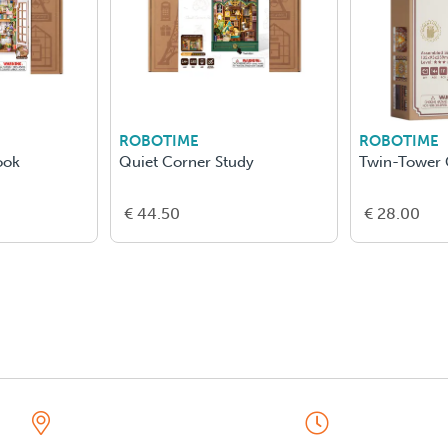
ROBOTIME
ROBOTIME
ook
Quiet Corner Study
Twin-Tower 
€ 44.50
€ 28.00