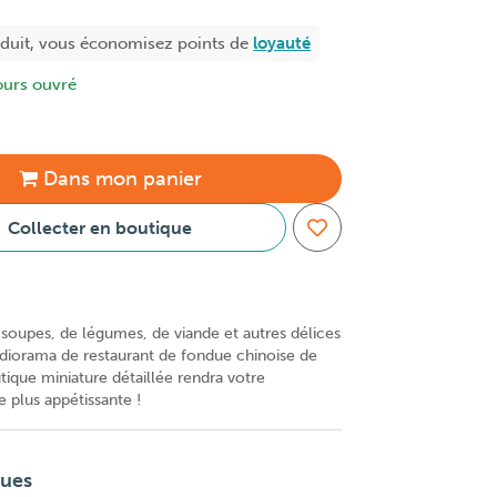
oduit, vous économisez
points de
loyauté
ours ouvré
Dans
mon
panier
Collecter en boutique
e soupes, de légumes, de viande et autres délices
diorama de restaurant de fondue chinoise de
tique miniature détaillée rendra votre
 plus appétissante !
ques