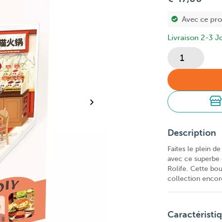
Avec ce pr
Livraison 2-3 J
Description
Faites le plein d
avec ce superbe 
Rolife. Cette bou
collection encore
Caractéristi