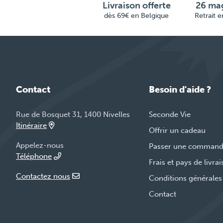
Livraison offerte
26 mag
dès 69€ en Belgique
Retrait 
Contact
Besoin d'aide ?
Rue de Bosquet 31, 1400 Nivelles
Seconde Vie
Itinéraire
Offrir un cadeau
Appelez-nous
Passer une comman
Téléphone
Frais et pays de livra
Contactez nous
Conditions générales
Contact