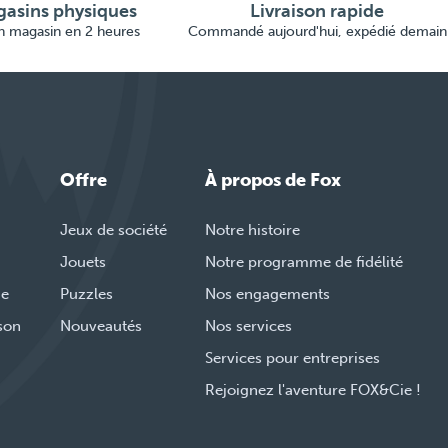
asins physiques
Livraison rapide
en magasin en 2 heures
Commandé aujourd'hui, expédié demain
Offre
À propos de Fox
Jeux de société
Notre histoire
Jouets
Notre programme de fidélité
de
Puzzles
Nos engagements
ison
Nouveautés
Nos services
Services pour entreprises
Rejoignez l'aventure FOX&Cie !