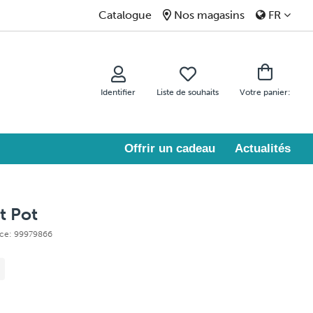
Catalogue
Nos magasins
FR
Identifier
Liste de souhaits
Votre panier:
Offrir un cadeau
Actualités
t Pot
nce: 99979866