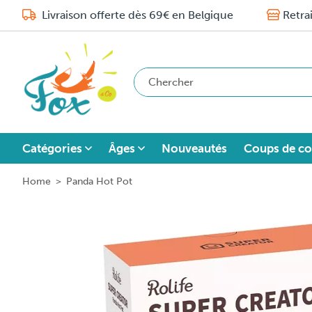
Livraison offerte dès 69€ en Belgique
Retra
Catégories
Âges
Nouveautés
Coups de co
Home
>
Panda Hot Pot