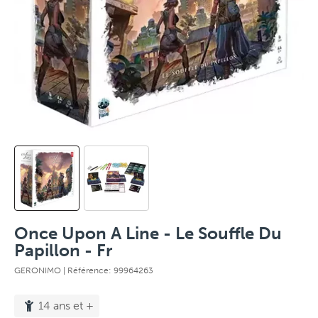
Once Upon A Line - Le Souffle Du
Papillon - Fr
GERONIMO
| Référence: 99964263
14 ans et +