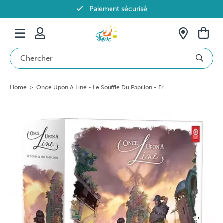
Paiement sécurisé
Livraison offerte dès 69€ en Belgique
Home
>
Once Upon A Line - Le Souffle Du Papillon - Fr