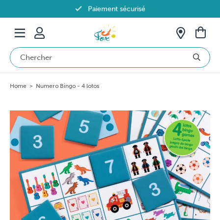
Paiement sécurisé
Livraison offerte dès 69€ en Belgique
Home
>
Numero Bingo - 4 lotos