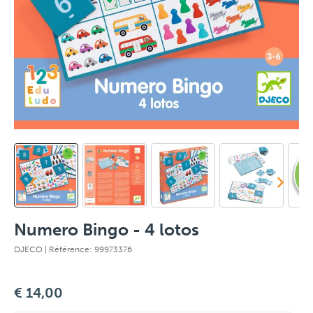
Numero Bingo - 4 lotos
DJECO
| Référence: 99973376
€ 14,00