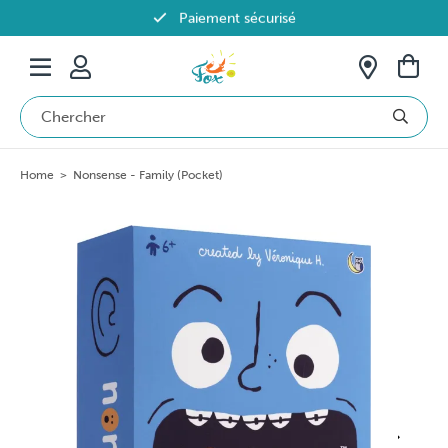
Paiement sécurisé
Livraison offerte dès 69€ en Belgique
Home
>
Nonsense - Family (Pocket)