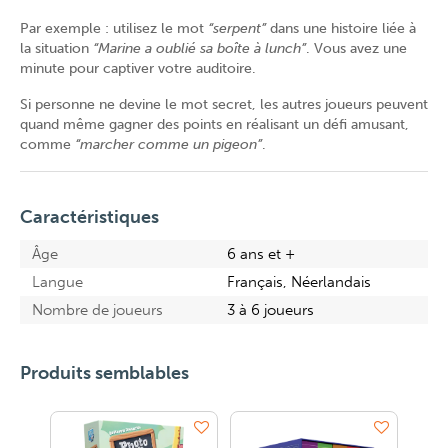
Par exemple : utilisez le mot
“serpent”
dans une histoire liée à
la situation
“Marine a oublié sa boîte à lunch”
. Vous avez une
minute pour captiver votre auditoire.
Si personne ne devine le mot secret, les autres joueurs peuvent
quand même gagner des points en réalisant un défi amusant,
comme
“marcher comme un pigeon”
.
Caractéristiques
Âge
6 ans et +
Langue
Français, Néerlandais
Nombre de joueurs
3 à 6 joueurs
Produits semblables