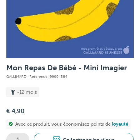
Mon Repas De Bébé - Mini Imagier
GALLIMARD
| Référence: 99964384
-12 mois
€ 4,90
Avec ce produit, vous économisez
points de
loyauté
Collecter en boutique