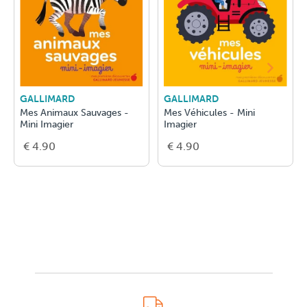
GALLIMARD
GALLIMARD
Mes Animaux Sauvages -
Mes Véhicules - Mini
Mini Imagier
Imagier
€ 4.90
€ 4.90