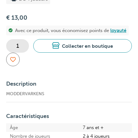
€ 13,00
Avec ce produit, vous économisez
points de
loyauté
Collecter en boutique
Description
MODDERVARKENS
Caractéristiques
Âge
7 ans et +
Nombre de joueurs
2 à 4 joueurs