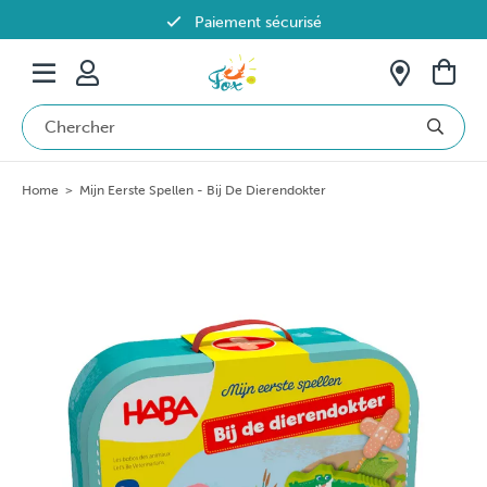
Paiement sécurisé
Livraison offerte dès 69€ en Belgique
Home
>
Mijn Eerste Spellen - Bij De Dierendokter