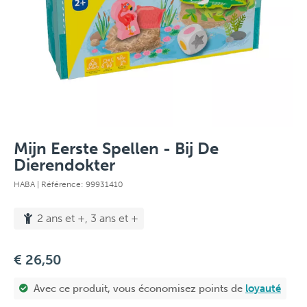
Mijn Eerste Spellen - Bij De
Dierendokter
HABA
| Référence: 99931410
2 ans et +, 3 ans et +
€ 26,50
Avec ce produit, vous économisez
points de
loyauté