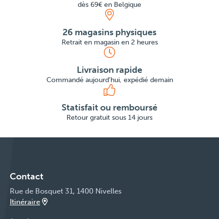
dès 69€ en Belgique
26 magasins physiques
Retrait en magasin en 2 heures
Livraison rapide
Commandé aujourd'hui, expédié demain
Statisfait ou remboursé
Retour gratuit sous 14 jours
Contact
Rue de Bosquet 31, 1400 Nivelles
Itinéraire