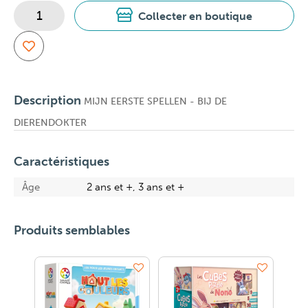
Collecter en boutique
Description
MIJN EERSTE SPELLEN - BIJ DE
DIERENDOKTER
Caractéristiques
Âge
2 ans et +, 3 ans et +
Produits semblables