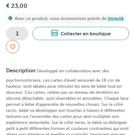
€ 23,00
Avec ce produit, vous économisez
points de
loyauté
Collecter en boutique
Description
Développé en collaboration avec des
psychomotriciens, ces cartes d'éveil sensoriel de 18 cm de
hauteur, sont idéales pour stimuler les sens de bébé tout en
douceur. Ces cartes, reliées par un anneau de dentition en
silicone détachable, sont réversibles et amovibles. Chaque face
permet à bébé d'apprendre de nouvelles choses. Sur le côté
recto, bébé va développer son toucher à travers 6 différentes
textures sur l'ensemble des cartes pour ainsi multiplier son
expérience sensorielle. Sur le côté verso, le bébé va distinguer
petit à petit différentes formes et couleurs contrastées qui vont
attirer son attention et éveiller sa curiosité, favorisant ainsi ses