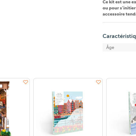
Ce kit est une e
ou pour s’initie
accessoire tend
Caractéristi
Âge