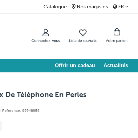
Catalogue
Nos magasins
FR
Connectez-vous
Liste de souhaits
Votre panier:
Offrir un cadeau
Actualités
x De Téléphone En Perles
E
| Référence: 99948959