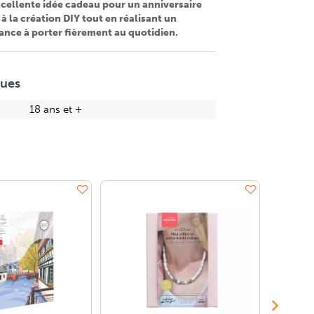
xcellente idée cadeau pour un anniversaire
r à la création DIY tout en réalisant un
ance à porter fièrement au quotidien.
ques
18 ans et +