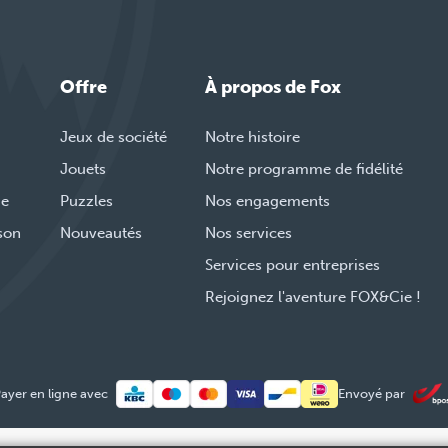
Offre
À propos de Fox
Jeux de société
Notre histoire
Jouets
Notre programme de fidélité
de
Puzzles
Nos engagements
ison
Nouveautés
Nos services
Services pour entreprises
Rejoignez l'aventure FOX&Cie !
ayer en ligne avec
Envoyé par