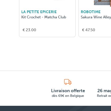
LA PETITE EPICERIE
ROBOTIME
Kit Crochet - Matcha Club
Sakura Wine Alle
€ 23.00
€ 47.50
Livraison offerte
26 mag
dès 69€ en Belgique
Retrait 