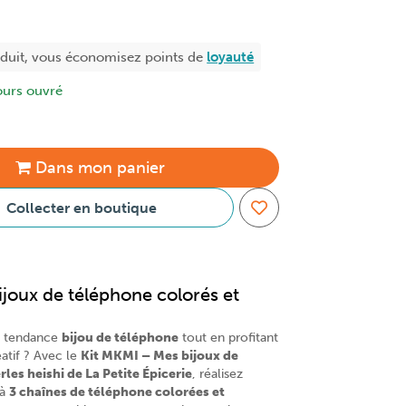
oduit, vous économisez
points de
loyauté
ours ouvré
Dans
mon
panier
Collecter en boutique
ijoux de téléphone colorés et
la tendance
bijou de téléphone
tout en profitant
tif ? Avec le
Kit MKMI – Mes bijoux de
les heishi de La Petite Épicerie
, réalisez
’à
3 chaînes de téléphone colorées et