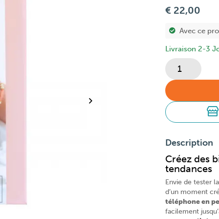
€ 22,00
Avec ce pr
Livraison 2-3 J
Description
Créez des b
tendances
Envie de tester 
d’un moment créa
téléphone en per
facilement jusqu