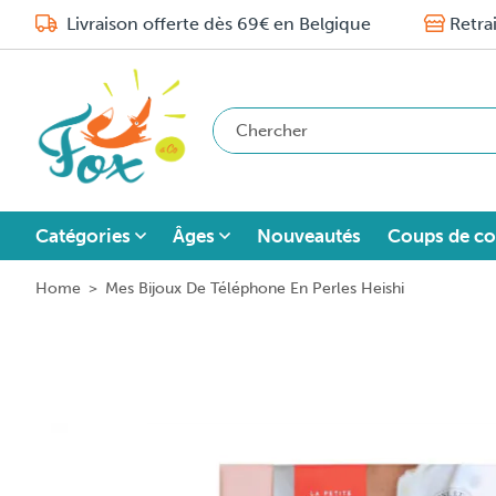
Livraison offerte dès 69€ en Belgique
Retra
Catégories
Âges
Nouveautés
Coups de co
Home
>
Mes Bijoux De Téléphone En Perles Heishi