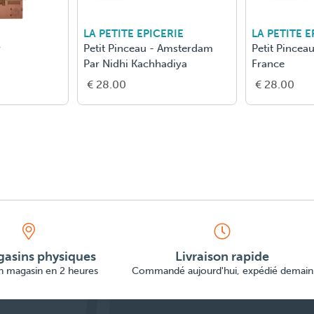
LA PETITE EPICERIE
LA PETITE E
y
Petit Pinceau - Amsterdam
Petit Pinceau
Par Nidhi Kachhadiya
France
€ 28.00
€ 28.00
asins physiques
Livraison rapide
en magasin en 2 heures
Commandé aujourd'hui, expédié demain