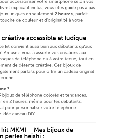
pour accessoiriser votre smartphone selon vos
ivret explicatif inclus, vous êtes guidé pas à pas
ijoux uniques en seulement
2 heures
, parfait
touche de couleur et d’originalité à votre
 créative accessible et ludique
, ce kit convient aussi bien aux débutants qu’aux
Y. Amusez-vous à assortir vos créations aux
coques de téléphone ou à votre tenue, tout en
oment de détente créative. Ces bijoux de
alement parfaits pour offrir un cadeau original
 proche.
ime ?
3 bijoux de téléphone colorés et tendances.
ser en 2 heures, même pour les débutants.
éal pour personnaliser votre téléphone.
 idée cadeau DIY.
kit MKMI – Mes bijoux de
 perles heishi :