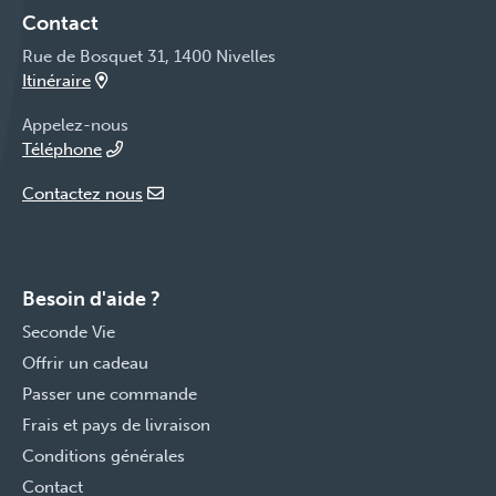
Contact
Rue de Bosquet 31, 1400 Nivelles
Itinéraire
Appelez-nous
Téléphone
Contactez nous
Besoin d'aide ?
Seconde Vie
Offrir un cadeau
Passer une commande
Frais et pays de livraison
Conditions générales
Contact