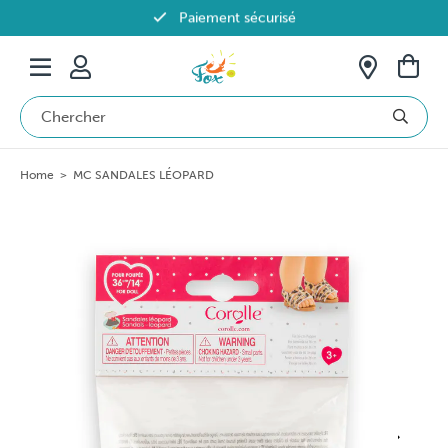
Paiement sécurisé
Livraison offerte dès 69€ en Belgique
Home
>
MC SANDALES LÉOPARD