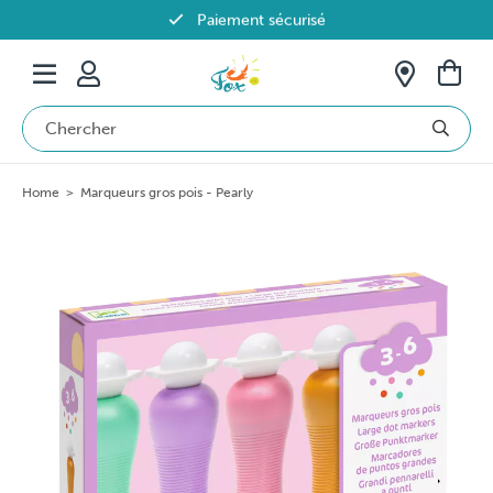
Paiement sécurisé
Livraison offerte dès 69€ en Belgique
Home
>
Marqueurs gros pois - Pearly