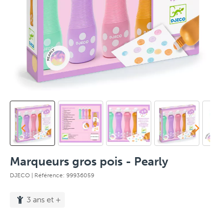
Marqueurs gros pois - Pearly
DJECO
| Référence: 99936059
3 ans et +