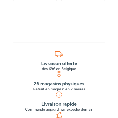
Livraison offerte
dès 69€ en Belgique
26 magasins physiques
Retrait en magasin en 2 heures
Livraison rapide
Commandé aujourd'hui, expédié demain