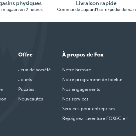
asins physiques
Livraison rapide
en magasin en 2 heures
Commandé aujourd'hui, expédié demain
Offre
À propos de Fox
Jeux de société
Notre histoire
Jouets
Notre programme de fidélité
de
Puzzles
Nos engagements
ison
Nouveautés
Nos services
Services pour entreprises
Rejoignez l'aventure FOX&Cie !