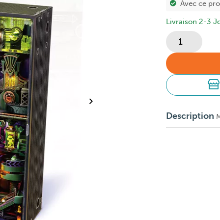
Avec ce pr
Livraison 2-3 J
Description
M