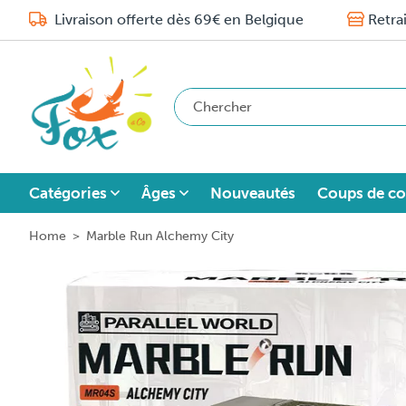
Livraison offerte dès 69€ en Belgique
Retra
Catégories
Âges
Nouveautés
Coups de co
Home
>
Marble Run Alchemy City