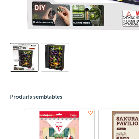
Produits semblables