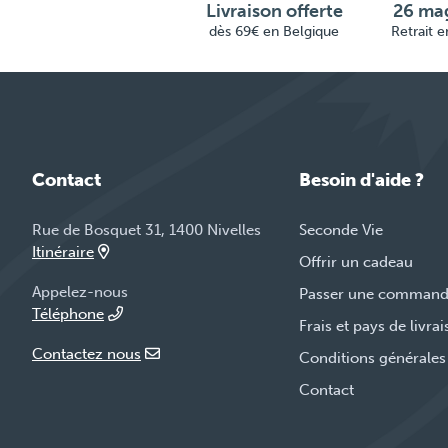
Livraison offerte
26 mag
dès 69€ en Belgique
Retrait 
Contact
Besoin d'aide ?
Rue de Bosquet 31, 1400 Nivelles
Seconde Vie
Itinéraire
Offrir un cadeau
Appelez-nous
Passer une comman
Téléphone
Frais et pays de livra
Contactez nous
Conditions générales
Contact