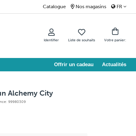
Catalogue
Nos magasins
FR
Identifier
Liste de souhaits
Votre panier:
Offrir un cadeau
Actualités
un Alchemy City
ence: 99980309