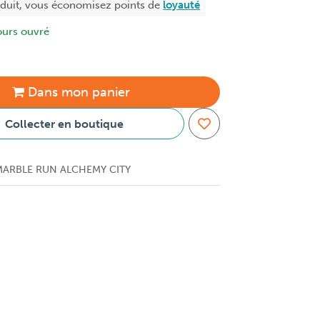
oduit, vous économisez
points de
loyauté
ours ouvré
Dans
mon
panier
Collecter en boutique
ARBLE RUN ALCHEMY CITY