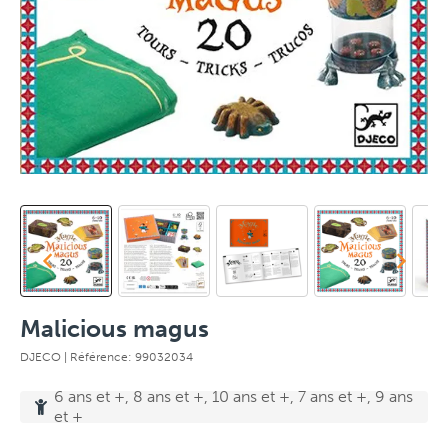
Malicious magus
DJECO
| Référence: 99032034
6 ans et +, 8 ans et +, 10 ans et +, 7 ans et +, 9 ans
et +