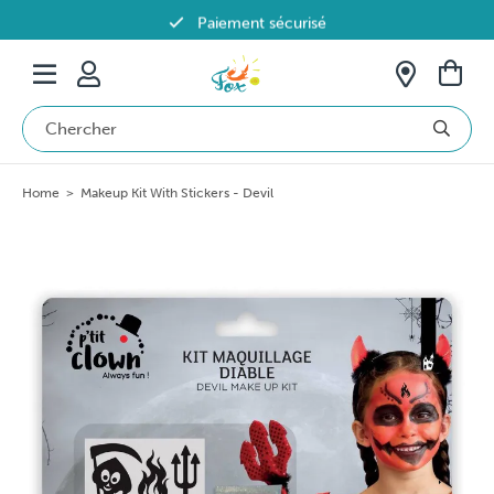
Paiement sécurisé
Livraison offerte dès 69€ en Belgique
Home
>
Makeup Kit With Stickers - Devil