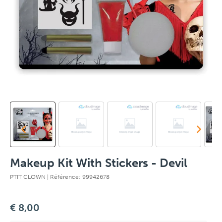
Makeup Kit With Stickers - Devil
PTIT CLOWN
| Référence: 99942678
€ 8,00