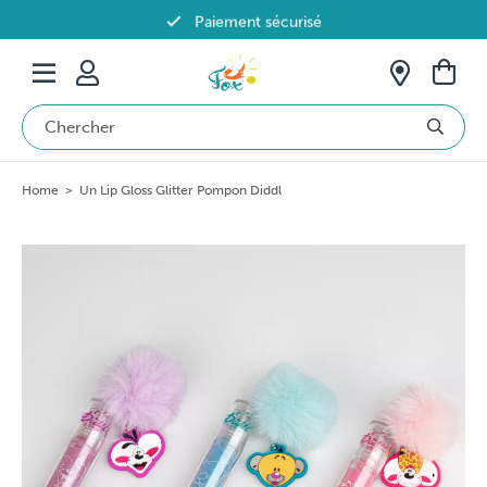
Paiement sécurisé
Livraison offerte dès 69€ en Belgique
Home
>
Un Lip Gloss Glitter Pompon Diddl